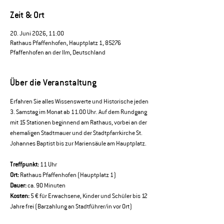
Zeit & Ort
20. Juni 2026, 11:00
Rathaus Pfaffenhofen, Hauptplatz 1, 85276
Pfaffenhofen an der Ilm, Deutschland
Über die Veranstaltung
Erfahren Sie alles Wissenswerte und Historische jeden 
3. Samstag im Monat ab 11.00 Uhr. Auf dem Rundgang 
mit 15 Stationen beginnend am Rathaus, vorbei an der 
ehemaligen Stadtmauer und der Stadtpfarrkirche St. 
Johannes Baptist bis zur Mariensäule am Hauptplatz.
Treffpunkt:
 11 Uhr 
Ort:
 Rathaus Pfaffenhofen (Hauptplatz 1) 
Dauer:
 ca. 90 Minuten 
Kosten:
 5 € für Erwachsene, Kinder und Schüler bis 12 
Jahre frei (Barzahlung an Stadtführer/in vor Ort)