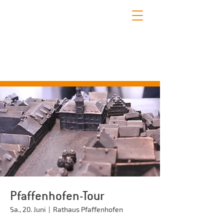
STADTFÜHRUNGEN PFAFFENHOFEN
Erleben Sie mit uns die schönsten Seiten
Pfaffenhofens!
Pfaffenhofen-Tour
Sa., 20. Juni
  |  
Rathaus Pfaffenhofen