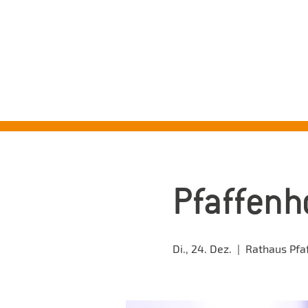
ST
Pfaffenh
Di., 24. Dez.
  |  
Rathaus Pfa