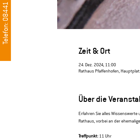
Telefon: 08441 405500
Zeit & Ort
24. Dez. 2024, 11:00
Rathaus Pfaffenhofen, Hauptplatz
Über die Veransta
Erfahren Sie alles Wissenswerte
Rathaus, vorbei an der ehemalige
Treffpunkt:
 11 Uhr 