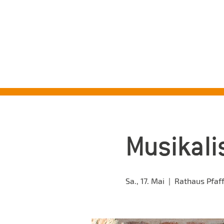
ST
Musikali
Sa., 17. Mai
  |  
Rathaus Pfaf