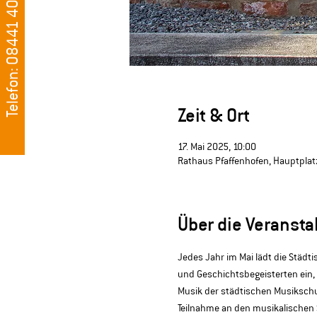
Telefon: 08441 405500
Zeit & Ort
17. Mai 2025, 10:00
Rathaus Pfaffenhofen, Hauptplatz
Über die Veransta
Jedes Jahr im Mai lädt die Städt
und Geschichtsbegeisterten ein, 
Musik der städtischen Musikschu
Teilnahme an den musikalischen 