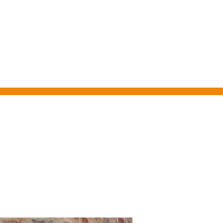
FEN
MENÜ