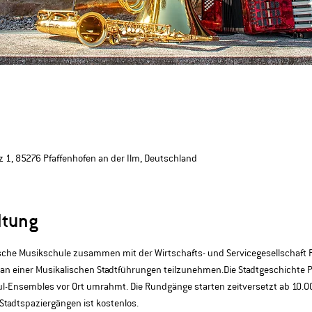
 1, 85276 Pfaffenhofen an der Ilm, Deutschland
ltung
ische Musikschule zusammen mit der Wirtschafts- und Servicegesellschaft P
an einer Musikalischen Stadtführungen teilzunehmen.Die Stadtgeschichte P
l-Ensembles vor Ort umrahmt. Die Rundgänge starten zeitversetzt ab 10.00 
Stadtspaziergängen ist kostenlos.