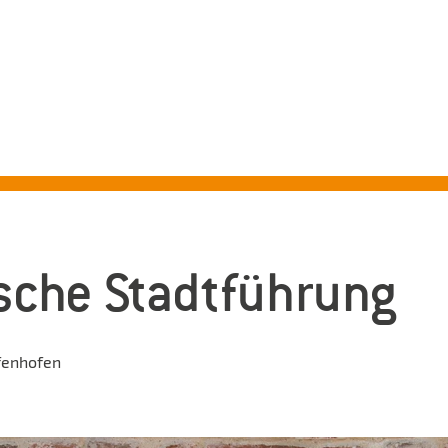
ADTFÜHRUNGEN PFAFFENHO
Erleben Sie mit uns die schönsten Seiten Pfaffenhofens!
sche Stadtführung
fenhofen