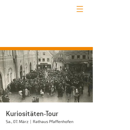
STADTFÜHRUNGEN PFAFFENHOFEN
Erleben Sie mit uns die schönsten Seiten
Pfaffenhofens!
Kuriositäten-Tour
Sa., 07. März
  |  
Rathaus Pfaffenhofen