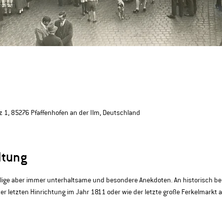
 1, 85276 Pfaffenhofen an der Ilm, Deutschland
ltung
selige aber immer unterhaltsame und besondere Anekdoten. An historisch be
er letzten Hinrichtung im Jahr 1811 oder wie der letzte große Ferkelmarkt