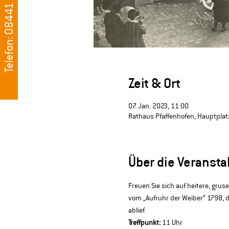
Telefon: 08441 405500
Zeit & Ort
07. Jan. 2023, 11:00
Rathaus Pfaffenhofen, Hauptplatz
Über die Veransta
Freuen Sie sich auf heitere, gru
vom „Aufruhr der Weiber“ 1798, d
ablief.
Treffpunkt:
 11 Uhr 