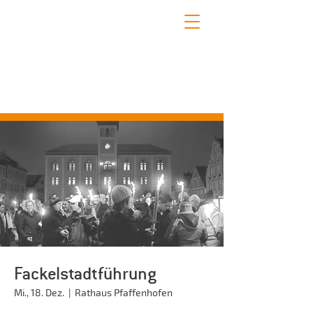
STADTFÜHRUNGEN PFAFFENHOFEN
Erleben Sie mit uns die schönsten Seiten
Pfaffenhofens!
Fackelstadtführung
Mi., 18. Dez.
  |  
Rathaus Pfaffenhofen