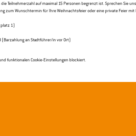
a die Teilnehmerzahl auf maximal 15 Personen begrenzt ist. Sprechen Sie uns
rung zum Wunschtermin für Ihre Weihnachtsfeier oder eine private Feier mit
platz 1) 
el (Barzahlung an Stadtführer/in vor Ort)
nd funktionalen Cookie-Einstellungen blockiert.