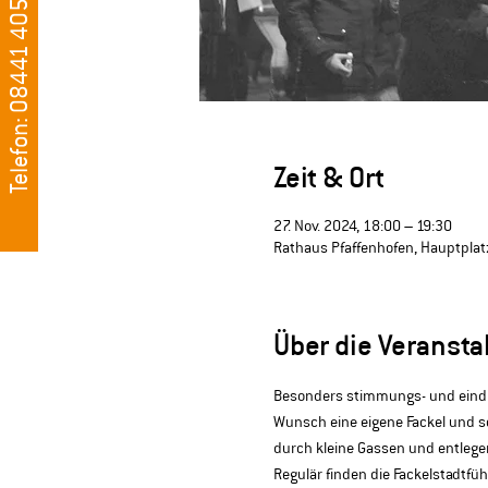
Telefon: 08441 405500
Zeit & Ort
27. Nov. 2024, 18:00 – 19:30
Rathaus Pfaffenhofen, Hauptplatz
Über die Veransta
Besonders stimmungs- und eindru
Wunsch eine eigene Fackel und so
durch kleine Gassen und entlege
Regulär finden die Fackelstadtfü