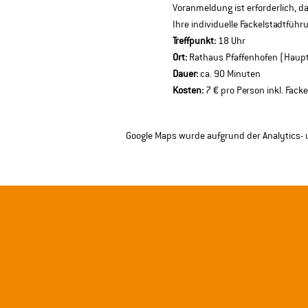
Voranmeldung ist erforderlich, d
Ihre individuelle Fackelstadtfüh
Treffpunkt:
 18 Uhr 
Ort:
 Rathaus Pfaffenhofen (Haupt
Dauer:
 ca. 90 Minuten 
Kosten:
 7 € pro Person inkl. Fack
Google Maps wurde aufgrund der Analytics- u