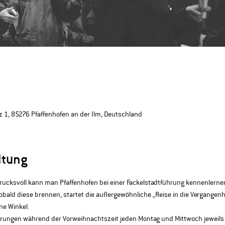
 1, 85276 Pfaffenhofen an der Ilm, Deutschland
ltung
cksvoll kann man Pfaffenhofen bei einer Fackelstadtführung kennenlernen. 
bald diese brennen, startet die außergewöhnliche „Reise in die Vergangenhe
ne Winkel.
hrungen während der Vorweihnachtszeit jeden Montag und Mittwoch jeweils u