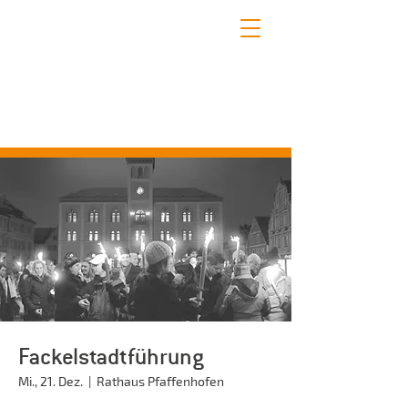
STADTFÜHRUNGEN PFAFFENHOFEN
Erleben Sie mit uns die schönsten Seiten
Pfaffenhofens!
Fackelstadtführung
Mi., 21. Dez.
  |  
Rathaus Pfaffenhofen