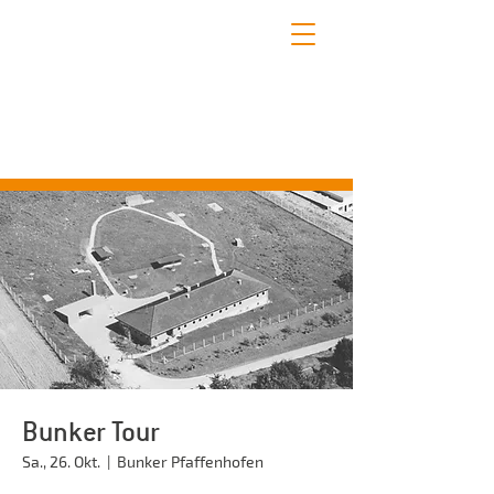
STADTFÜHRUNGEN PFAFFENHOFEN
Erleben Sie mit uns die schönsten Seiten
Pfaffenhofens!
Bunker Tour
Sa., 26. Okt.
  |  
Bunker Pfaffenhofen