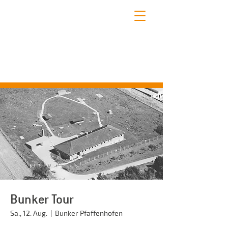
STADTFÜHRUNGEN PFAFFENHOFEN
Erleben Sie mit uns die schönsten Seiten
Pfaffenhofens!
Bunker Tour
Sa., 12. Aug.
  |  
Bunker Pfaffenhofen