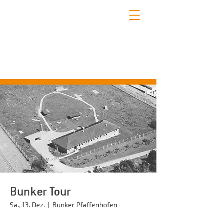
STADTFÜHRUNGEN PFAFFENHOFEN
Erleben Sie mit uns die schönsten Seiten
Pfaffenhofens!
Bunker Tour
Sa., 13. Dez.
  |  
Bunker Pfaffenhofen