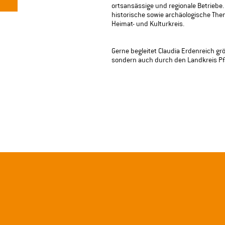
ortsansässige und regionale Betriebe. 
historische sowie archäologische The
Heimat- und Kulturkreis.
Gerne begleitet Claudia Erdenreich gr
sondern auch durch den Landkreis Pf