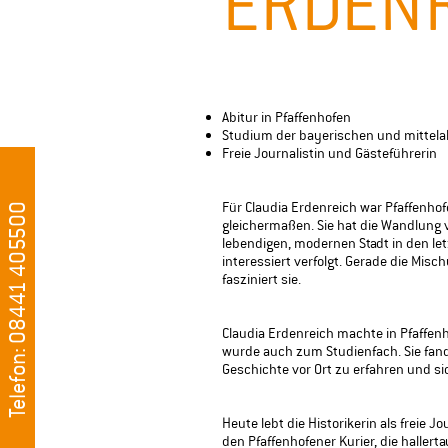
ERDEN
Abitur in Pfaffenhofen
Studium der bayerischen und mittela
Freie Journalistin und Gästeführerin
Für Claudia Erdenreich war Pfaffenho
Telefon: 08441 405500
gleichermaßen. Sie hat die Wandlung 
lebendigen, modernen Stadt in den le
interessiert verfolgt.
Gerade die Misch
fasziniert sie.
Claudia Erdenreich machte in Pfaffenh
wurde auch zum Studienfach. Sie fan
Geschichte vor Ort zu erfahren und s
Heute lebt die Historikerin als freie Jo
den Pfaffenhofener Kurier, die hallert