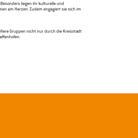
Besonders liegen ihr kulturelle und
–––
men am Herzen. Zudem engagiert sie sich im
Leide
ößere Gruppen nicht nur durch die Kreisstadt
affenhofen.