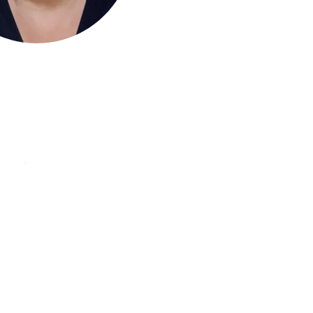
ÜBER MICH
*
1965
––––––––––––––––
üherin und Journalistin
––––––––––––––––
e Passion: Geschichte,
gie, Literatur und Opern