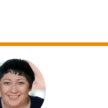
FEN
MENÜ